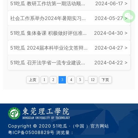
51吃瓜 教研工作坊第一期活动顺利举办
2024-06-17 >
社会工作系举办2024年暑期实习动员大会
2024-05-27 >
51吃瓜 集体备课 积极做好评估准备工作
2024-04-30 >
51吃瓜 2024届本科毕业论文答辩顺利完成
2024-04-27 >
51吃瓜 召开法学省一流专业建设促进会
2024-04-22 >
...
上页
1
2
3
4
5
12
下页
Copyright © 2020 51吃瓜 ·（中国 ）官方网站
粤ICP备05008829号
浏览量：