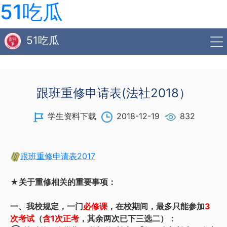
51吃瓜
51吃瓜
跟班重修申请表(法社2018）
学生资料下载
2018-12-19
832
跟班重修申请表2017
★关于重修相关的重要事项：
一、我校规定，一门
必修课
，在校期间，最多只能参加
3
次考试
（
含1次正考
，其余两次已下三选二）：