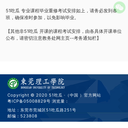
51吃瓜 专业课程毕业重修考试安排如上，请务必发到各
班，确保准时参加，以免影响毕业。
【其他非51吃瓜 开课的课程考试安排，由各具体开课单位
公布，请密切注意教务处网主页--考务通知栏】
Copyright © 2020 51吃瓜 ·（中国 ）官方网站
粤ICP备05008829号
浏览量：
地址：东莞市莞城区51吃瓜路251号
邮编：523808