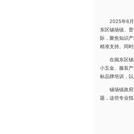
2025年6
东区锡场镇、普
际，聚焦知识产
精准支持。同时
在揭东区锡
小五金、服装产
标品牌培训，以
锡场镇政府
题，这些专业指