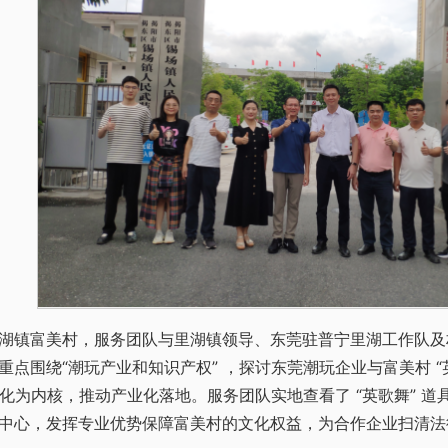
湖镇富美村，服务团队与里湖镇领导、东莞驻普宁里湖工作队及
点围绕“潮玩产业和知识产权” ，探讨东莞潮玩企业与富美村 “英歌
遗文化为内核，推动产业化落地。服务团队实地查看了 “英歌舞” 
中心，发挥专业优势保障富美村的文化权益，为合作企业扫清法