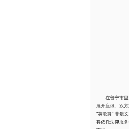
在普宁市里
展开座谈。双方重
“英歌舞” 非
将依托法律服务