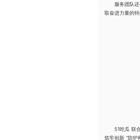
服务团队还
取奋进力量的特
51吃瓜 
筑牢创新 “防