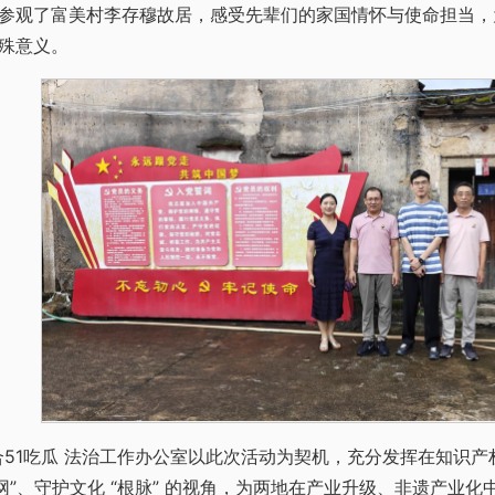
参观了富美村李存穆故居，感受先辈们的家国情怀与使命担当，
殊意义。
联合51吃瓜 法治工作办公室以此次活动为契机，充分发挥在知识
护网”、守护文化 “根脉” 的视角，为两地在产业升级、非遗产业